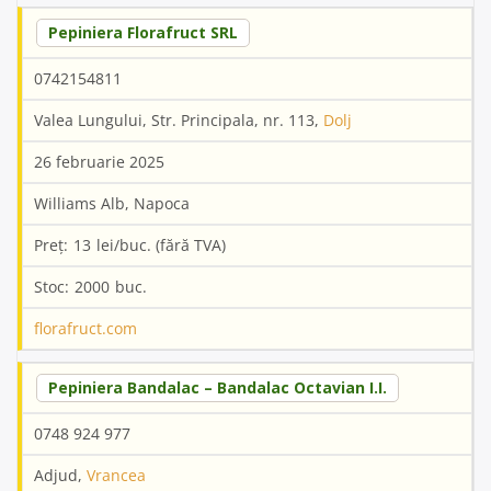
Pepiniera Florafruct SRL
0742154811
Valea Lungului, Str. Principala, nr. 113,
Dolj
26 februarie 2025
Williams Alb, Napoca
13
2000
florafruct.com
Pepiniera Bandalac – Bandalac Octavian I.I.
0748 924 977
Adjud,
Vrancea