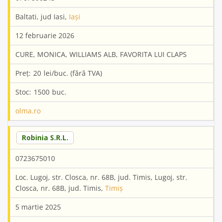
Baltati, jud Iasi,
Iași
12 februarie 2026
CURE, MONICA, WILLIAMS ALB, FAVORITA LUI CLAPS
20
1500
olma.ro
Robinia S.R.L.
0723675010
Loc. Lugoj, str. Closca, nr. 68B, jud. Timis, Lugoj, str.
Closca, nr. 68B, jud. Timis,
Timiș
5 martie 2025