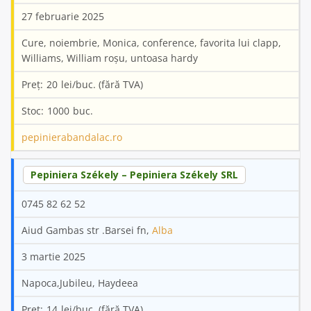
27 februarie 2025
Cure, noiembrie, Monica, conference, favorita lui clapp,
Williams, William roșu, untoasa hardy
20
1000
pepinierabandalac.ro
Pepiniera Székely – Pepiniera Székely SRL
0745 82 62 52
Aiud Gambas str .Barsei fn,
Alba
3 martie 2025
Napoca,Jubileu, Haydeea
14