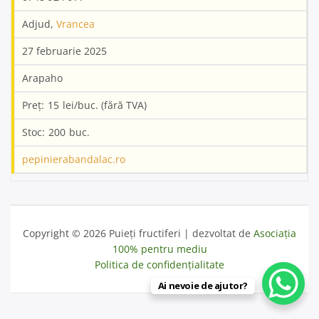
Adjud,
Vrancea
27 februarie 2025
Arapaho
15
200
pepinierabandalac.ro
Copyright © 2026 Puieți fructiferi | dezvoltat de
Asociația
100% pentru mediu
Politica de confidențialitate
Ai nevoie de ajutor?