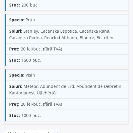
200
Prun
Stanley, Cacanska Lepotica, Cacanska Rana,
Cacanska Rodna, Renclod Althann, Bluefre, Bistriteni
20
1500
Vișin
Meteor, Abundent de Erd, Abundent de Debretin,
Kantorjanosi, Újfehértói
20
1000