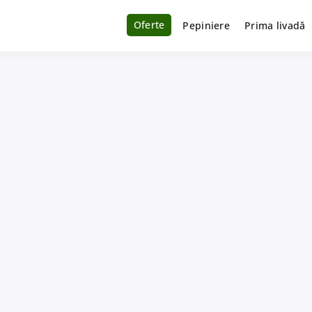
Oferte
Pepiniere
Prima livadă