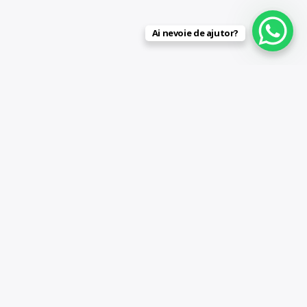
Ai nevoie de ajutor?
 mediu